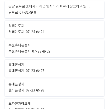
강남 일프로 중에서도 최근 인지도가 빠르게 상승하고 있…
일프로
07-31
8
달리는토끼
달리는토끼
07-24
24
부천휴대폰성지
부천휴대폰성지
07-23
27
휴대폰성지
휴대폰성지
07-23
27
휴대폰성지
핸드폰성지
07-23
28
도파민가라오케