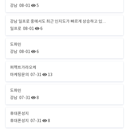
강남
08-01
5
강남 일프로 중에서도 최근 인지도가 빠르게 상승하고 있…
일프로
08-01
6
도파민
강남
08-01
6
퍼펙트가라오케
마케팅문의
07-31
13
도파민
강남
07-31
8
휴대폰성지
휴대폰성지
07-31
8