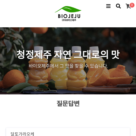
0
청정제주 자연 그대로의 맛
바이오제주에서 그 맛을 찾을 수 있습니다.
질문답변
달토가라오케